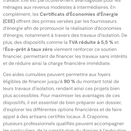
travaux. Elle est particulièrement avantageuse pour les
ménages aux revenus modestes à intermédiaires. En
complément, les
Certificats d’Économies d’Énergie
(CEE)
offrent des primes versées par les fournisseurs
d’énergie afin de promouvoir la réalisation d’économies
d’énergie, notamment à travers des travaux d’isolation. De
plus, des dispositifs comme la
TVA réduite à 5,5 %
et
l’
Éco-prêt à taux zéro
viennent renforcer ce soutien
financier, permettant de financer les travaux sans intérêts
et de réduire ainsi la charge financière immédiate.
Ces aides cumulées peuvent permettre aux foyers
éligibles de financer jusqu’à
90 %
du montant total de
leurs travaux d’isolation, rendant ainsi ces projets bien
plus accessibles. Pour maximiser les avantages de ces
dispositifs, il est essentiel de bien préparer son dossier,
d’explorer les différentes options financières et de faire
appel à des artisans certifiés locaux. À Craponne,
plusieurs professionnels qualifiés peuvent accompagner
les particuliers, de la constitution du dossier à l’exécution