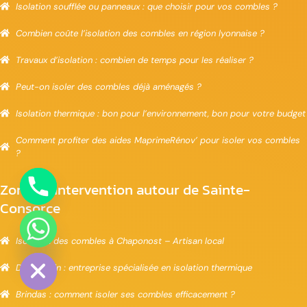
Isolation soufflée ou panneaux : que choisir pour vos combles ?
Combien coûte l’isolation des combles en région lyonnaise ?
Travaux d’isolation : combien de temps pour les réaliser ?
Peut-on isoler des combles déjà aménagés ?
Isolation thermique : bon pour l’environnement, bon pour votre budget
Comment profiter des aides MaprimeRénov’ pour isoler vos combles
?
Zones d’intervention autour de Sainte-
Consorce
Isolation des combles à Chaponost – Artisan local
de chaty
Dommartin : entreprise spécialisée en isolation thermique
Brindas : comment isoler ses combles efficacement ?