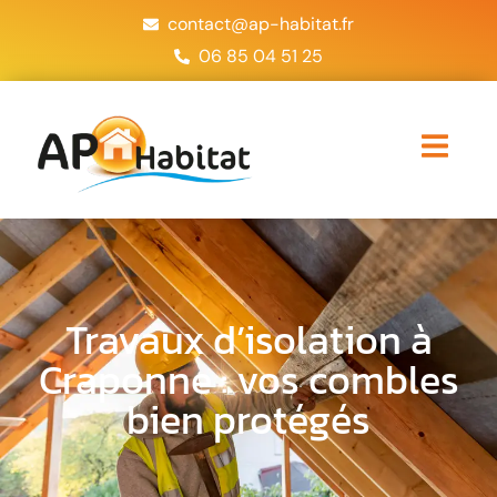
contact@ap-habitat.fr
06 85 04 51 25
Travaux d’isolation à
Craponne : vos combles
bien protégés