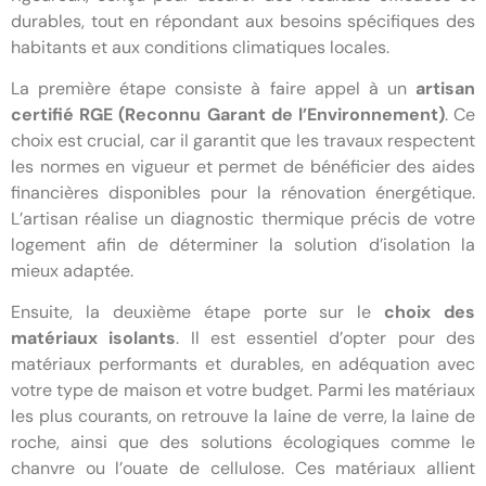
durables, tout en répondant aux besoins spécifiques des
habitants et aux conditions climatiques locales.
La première étape consiste à faire appel à un
artisan
certifié RGE (Reconnu Garant de l’Environnement)
. Ce
choix est crucial, car il garantit que les travaux respectent
les normes en vigueur et permet de bénéficier des aides
financières disponibles pour la rénovation énergétique.
L’artisan réalise un diagnostic thermique précis de votre
logement afin de déterminer la solution d’isolation la
mieux adaptée.
Ensuite, la deuxième étape porte sur le
choix des
matériaux isolants
. Il est essentiel d’opter pour des
matériaux performants et durables, en adéquation avec
votre type de maison et votre budget. Parmi les matériaux
les plus courants, on retrouve la laine de verre, la laine de
roche, ainsi que des solutions écologiques comme le
chanvre ou l’ouate de cellulose. Ces matériaux allient