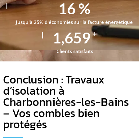
25
%
Jusqu'à 25% d'économies sur la facture énergétique
2,500
+
Clients satisfaits
Conclusion : Travaux
d’isolation à
Charbonnières-les-Bains
– Vos combles bien
protégés